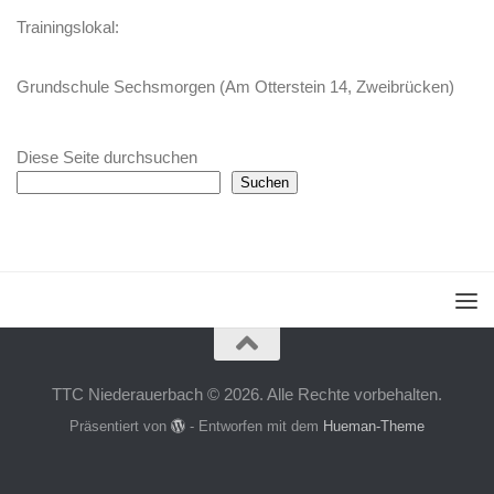
Trainingslokal:
Grundschule Sechsmorgen (Am Otterstein 14, Zweibrücken)
Diese Seite durchsuchen
Suchen
TTC Niederauerbach © 2026. Alle Rechte vorbehalten.
Präsentiert von
- Entworfen mit dem
Hueman-Theme