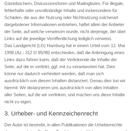
Gästebüchern, Diskussionsforen und Mailinglisten. Für illegale,
fehlerhafte oder unvollständige Inhalte und insbesondere für
Schäden, die aus der Nutzung oder Nichtnutzung solcherart
dargebotener Informationen entstehen, haftet allein der Anbieter
der Seite, auf welche verwiesen wurde, nicht derjenige, der über
Links auf die jeweilige Veröffentlichung lediglich verweist.
Das Landgericht (LG) Hamburg hat in einem Urteil vom 12. Mai
1998 (Az.: 312 O 85/98) entschieden, daß die Anbringung eines
Links dazu führen kann, daß der Verlinkende die Inhalte der
Seite, auf die er verlinkt, ggf. mit zu verantworten hat. Dies
könne nur dadurch verhindert werden, daß man sich
ausdrücklich von diesen Inhalten distanziert. Genau dies tun wir
hiermit: Wir distanzieren uns ausdrücklich von allen Inhalten
aller Seiten, auf die wir verlinken, und machen uns diese Inhalte
nicht zu eigen.
3. Urheber- und Kennzeichenrecht
Der Autor ist bestrebt, in allen Publikationen die Urheberrechte