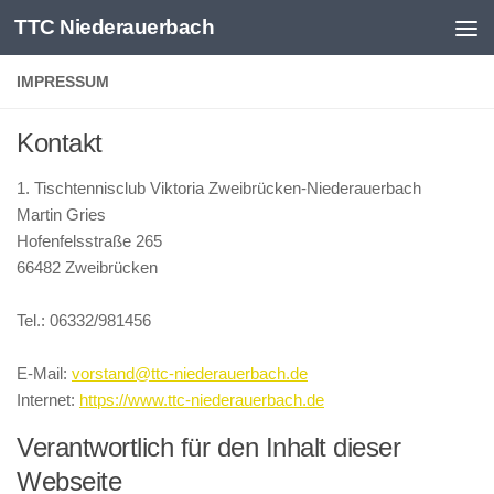
TTC Niederauerbach
Zum Inhalt springen
IMPRESSUM
Kontakt
1. Tischtennisclub Viktoria Zweibrücken-Niederauerbach
Martin Gries
Hofenfelsstraße 265
66482 Zweibrücken
Tel.: 06332/981456
E-Mail:
vorstand@ttc-niederauerbach.de
Internet:
https://www.ttc-niederauerbach.de
Verantwortlich für den Inhalt dieser
Webseite